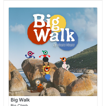
Big Walk
Big Climb