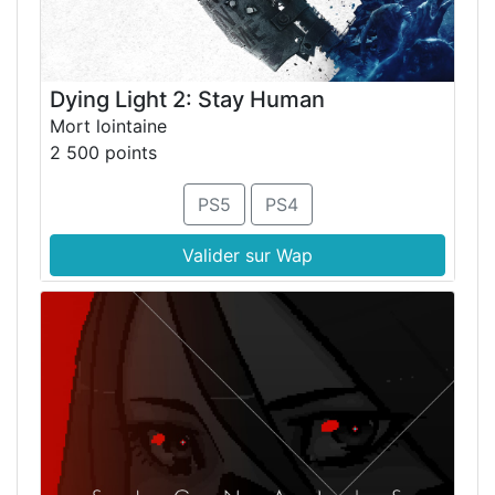
Dying Light 2: Stay Human
Mort lointaine
2 500 points
PS5
PS4
Valider sur Wap