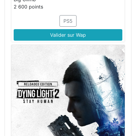
2 600 points
PS5
Valider sur Wap