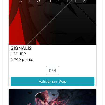
SIGNALIS
LÖCHER
2 700 points
PS4
Valider sur Wap