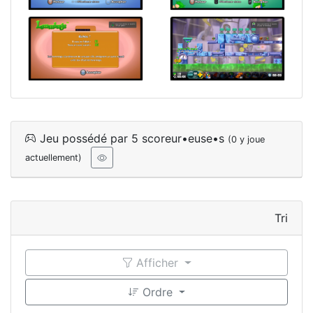
Jeu possédé par 5 scoreur•euse•s
(0 y joue
actuellement)
Tri
Afficher
Ordre