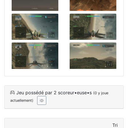
Jeu possédé par 2 scoreur•euse•s
(0 y joue
actuellement)
Tri