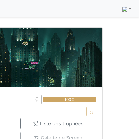
0%
100%
Liste des trophées
Galerie de Screen