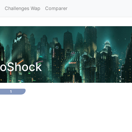
Challenges Wap
Comparer
ioShock
1