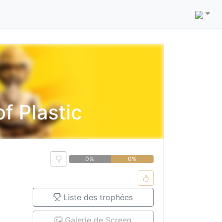
f Plastic
0%
0%
Liste des trophées
Galerie de Screen