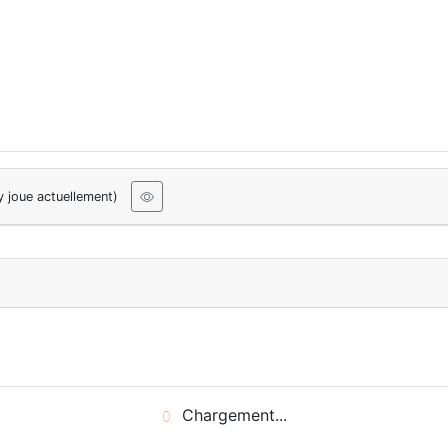
y joue actuellement)
Chargement...