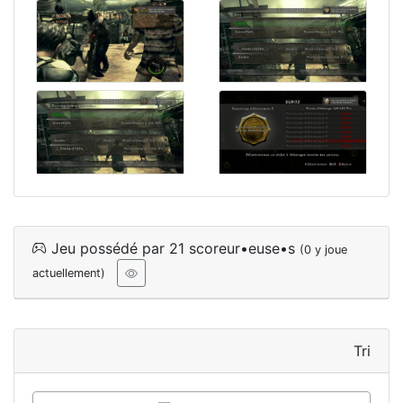
Jeu possédé par 21 scoreur•euse•s
(0 y joue
actuellement)
Tri