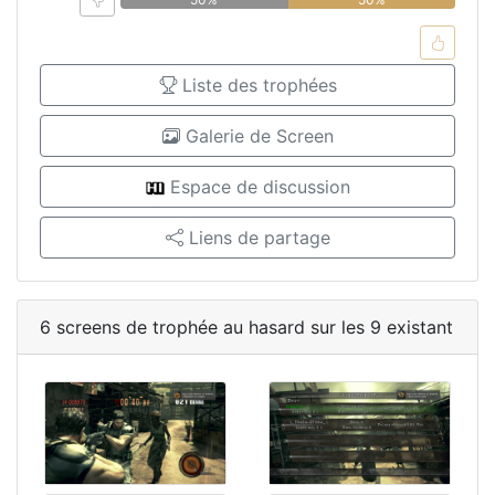
Liste des trophées
Galerie de Screen
Espace de discussion
Liens de partage
6 screens de trophée au hasard sur les 9 existant