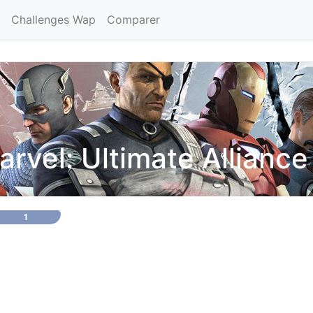
Challenges Wap
Comparer
arvel: Ultimate Alliance
1