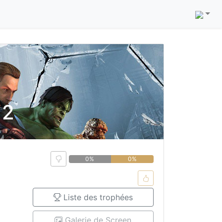
 2
0%
0%
Liste des trophées
Galerie de Screen