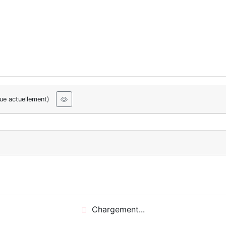
oue actuellement)
Chargement...