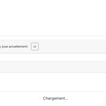
y joue actuellement)
Chargement...