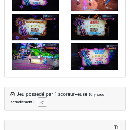
Jeu possédé par 1 scoreur•euse
(0 y joue
actuellement)
Tri