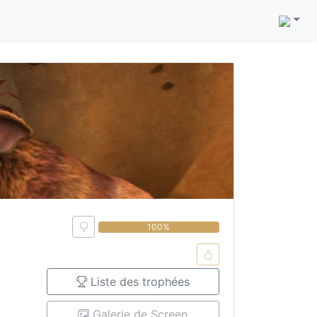
0%
100%
Liste des trophées
Galerie de Screen