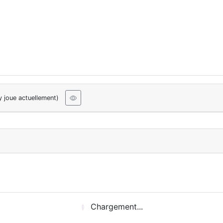
y joue actuellement)
Chargement...