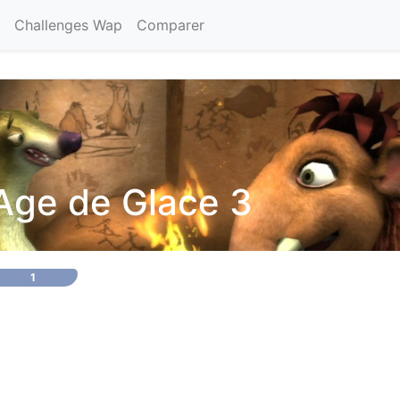
Challenges Wap
Comparer
'Age de Glace 3
1