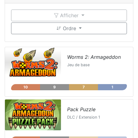
Afficher
Ordre
Worms 2: Armageddon
Jeu de base
10
9
7
1
Pack Puzzle
DLC / Extension 1