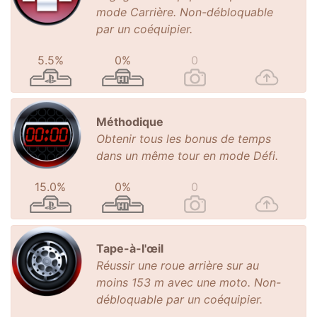
mode Carrière. Non-débloquable
par un coéquipier.
5.5%
0%
0
Méthodique
Obtenir tous les bonus de temps
dans un même tour en mode Défi.
15.0%
0%
0
Tape-à-l'œil
Réussir une roue arrière sur au
moins 153 m avec une moto. Non-
débloquable par un coéquipier.