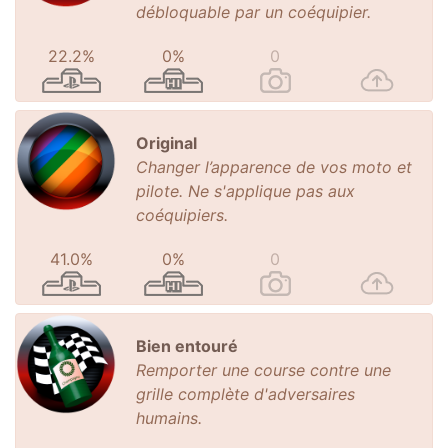
débloquable par un coéquipier.
22.2%
0%
0
Original
Changer l’apparence de vos moto et
pilote. Ne s'applique pas aux
coéquipiers.
41.0%
0%
0
Bien entouré
Remporter une course contre une
grille complète d'adversaires
humains.