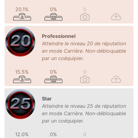
20.1%
0%
0
Professionnel
Atteindre le niveau 20 de réputation
en mode Carrière. Non-débloquable
par un coéquipier.
15.5%
0%
0
Star
Atteindre le niveau 25 de réputation
en mode Carrière. Non-débloquable
par un coéquipier.
12.0%
0%
0