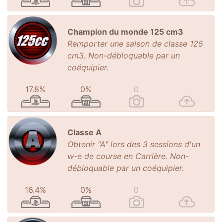
Champion du monde 125 cm3
Remporter une saison de classe 125
cm3. Non-débloquable par un
coéquipier.
17.8%
0%
0
Classe A
Obtenir "A" lors des 3 sessions d'un
w-e de course en Carrière. Non-
débloquable par un coéquipier.
16.4%
0%
0