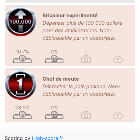
Bricoleur expérimenté
Dépenser plus de 100 000 dollars
pour des améliorations. Non-
débloquable par un coéquipier.
10.7%
0%
0
Chef de meute
Décrocher la pole position. Non-
débloquable par un coéquipier.
28.5%
0%
0
Scoring by
High-score.fr