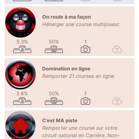
On roule à ma façon
Héberger une course multijoueur.
5.3%
50%
1
Domination en ligne
Remporter 21 courses en ligne.
2.8%
50%
1
C'est MA piste
Remporter une course sur votre
circuit national en Carrière. Non-