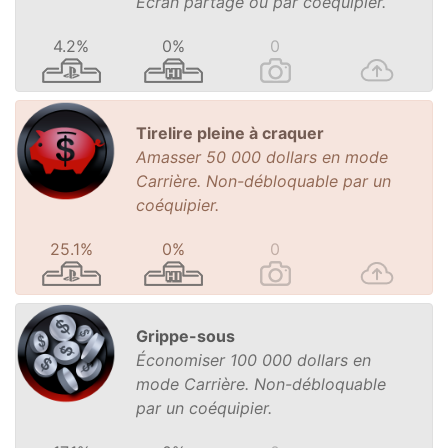
Écran partagé ou par coéquipier.
4.2%
0%
0
Tirelire pleine à craquer
Amasser 50 000 dollars en mode
Carrière. Non-débloquable par un
coéquipier.
25.1%
0%
0
Grippe-sous
Économiser 100 000 dollars en
mode Carrière. Non-débloquable
par un coéquipier.