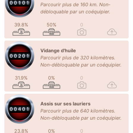
Parcourir plus de 160 km. Non-
débloquable par un coéquipier.
39.8%
50%
0
Vidange d'huile
Parcourir plus de 320 kilomètres.
Non-débloquable par un coéquipier.
31.9%
0%
0
Assis sur ses lauriers
Parcourir plus de 640 kilomètres.
Non-débloquable par un coéquipier.
23.8%
0%
0