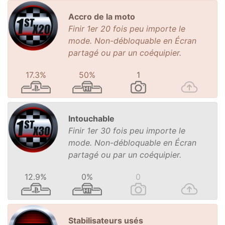
Accro de la moto
Finir 1er 20 fois peu importe le
mode. Non-débloquable en Écran
partagé ou par un coéquipier.
17.3%
50%
1
Intouchable
Finir 1er 30 fois peu importe le
mode. Non-débloquable en Écran
partagé ou par un coéquipier.
12.9%
0%
0
Stabilisateurs usés