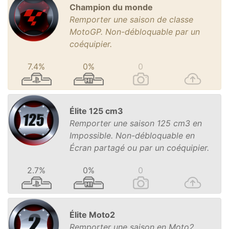
Champion du monde
Remporter une saison de classe
MotoGP. Non-débloquable par un
coéquipier.
7.4%
0%
0
Élite 125 cm3
Remporter une saison 125 cm3 en
Impossible. Non-débloquable en
Écran partagé ou par un coéquipier.
2.7%
0%
0
Élite Moto2
Remporter une saison en Moto2,