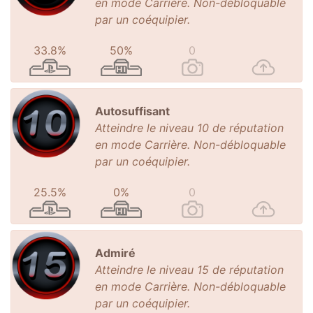
en mode Carrière. Non-débloquable
par un coéquipier.
33.8%
50%
0
Autosuffisant
Atteindre le niveau 10 de réputation
en mode Carrière. Non-débloquable
par un coéquipier.
25.5%
0%
0
Admiré
Atteindre le niveau 15 de réputation
en mode Carrière. Non-débloquable
par un coéquipier.