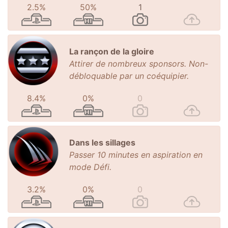
2.5%
50%
1
La rançon de la gloire
Attirer de nombreux sponsors. Non-
débloquable par un coéquipier.
8.4%
0%
0
Dans les sillages
Passer 10 minutes en aspiration en
mode Défi.
3.2%
0%
0