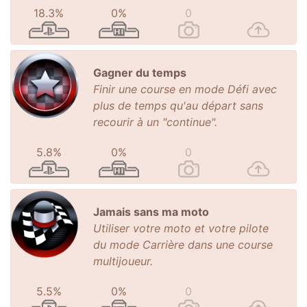
18.3%
0%
0
Gagner du temps
Finir une course en mode Défi avec
plus de temps qu'au départ sans
recourir à un "continue".
5.8%
0%
0
Jamais sans ma moto
Utiliser votre moto et votre pilote
du mode Carrière dans une course
multijoueur.
5.5%
0%
0