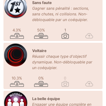
Sans faute
Gagner sans pénalité : sections,
sans chutes, ni collisions. Non-
débloquable par un coéquipier.
4.3%
50%
1
Voltaire
Réussir chaque type d'objectif
dynamique. Non-débloquable par
un coéquipier.
10.3%
0%
0
La belle équipe
Engager une équipe complète en