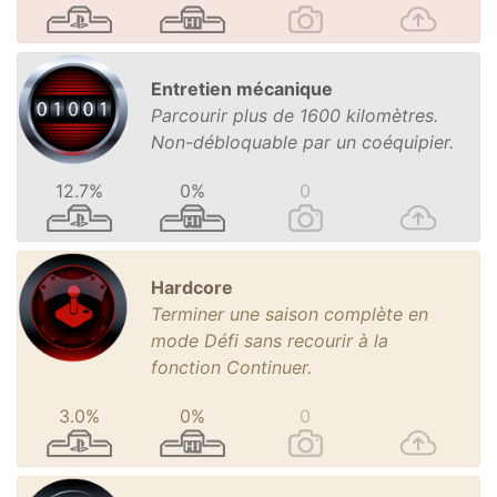
Entretien mécanique
Parcourir plus de 1600 kilomètres.
Non-débloquable par un coéquipier.
12.7%
0%
0
Hardcore
Terminer une saison complète en
mode Défi sans recourir à la
fonction Continuer.
3.0%
0%
0