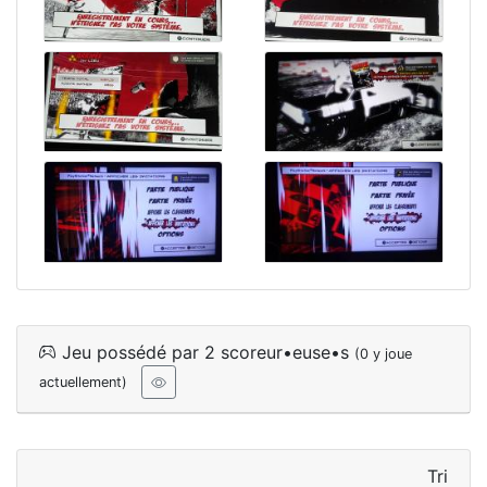
Jeu possédé par 2 scoreur•euse•s
(0 y joue
actuellement)
Tri