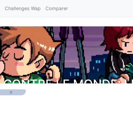
Challenges Wap
Comparer
 CONTRE LE MONDE: L
0