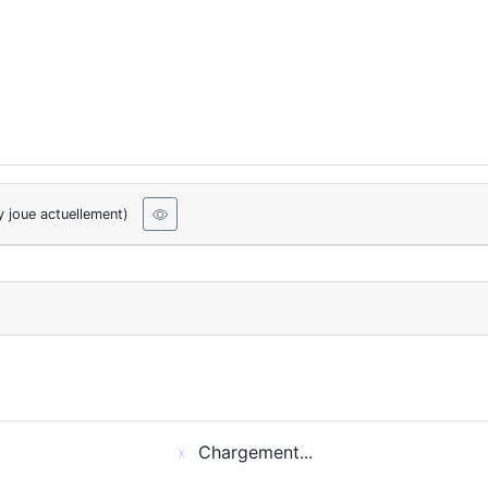
y joue actuellement)
Chargement...