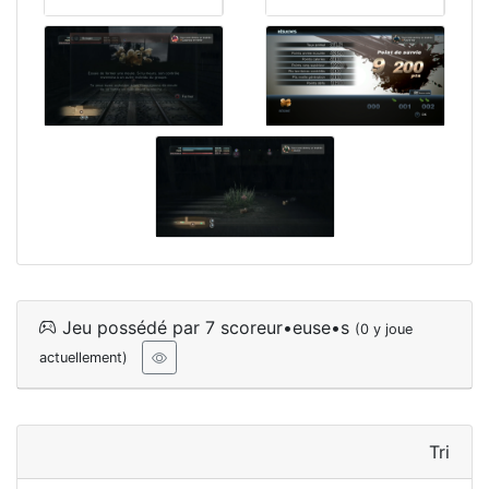
Jeu possédé par 7 scoreur•euse•s
(0 y joue
actuellement)
Tri