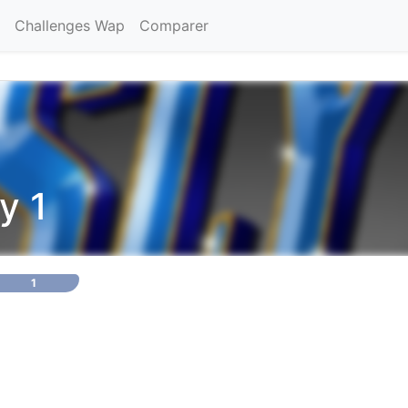
Challenges Wap
Comparer
y 1
1