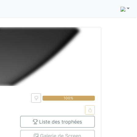
0%
100%
Liste des trophées
Galerie de Screen