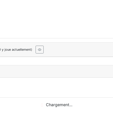
0 y joue actuellement)
Chargement...