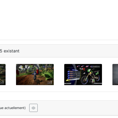
5 existant
oue actuellement)