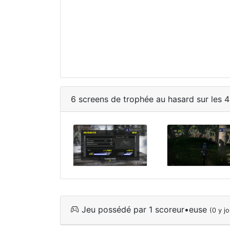
6 screens de trophée au hasard sur les 4
Jeu possédé par 1 scoreur•euse
(0 y j