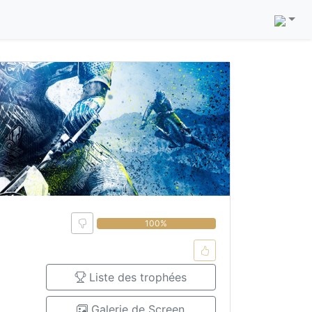
0%
100%
Liste des trophées
Galerie de Screen