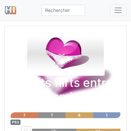
Petits flirts entre
amis
7
7
8
1
PS3
0%
0%