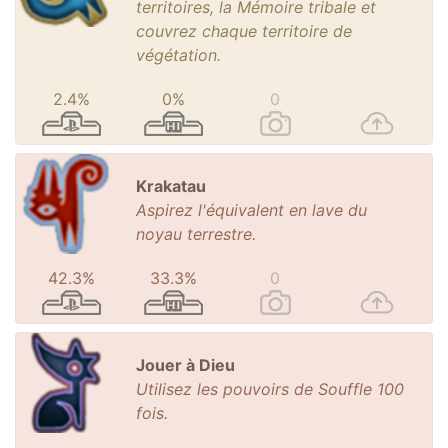
territoires, la Mémoire tribale et
couvrez chaque territoire de
végétation.
2.4%
0%
0
Krakatau
Aspirez l'équivalent en lave du
noyau terrestre.
42.3%
33.3%
0
Jouer à Dieu
Utilisez les pouvoirs de Souffle 100
fois.