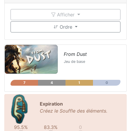
Afficher
Ordre
From Dust
Jeu de base
7
4
1
0
Expiration
Créez le Souffle des éléments.
95.5%
83.3%
0