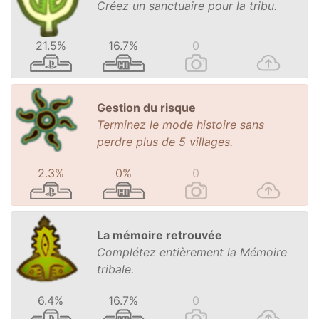
Créez un sanctuaire pour la tribu.
21.5%
16.7%
0
Gestion du risque
Terminez le mode histoire sans
perdre plus de 5 villages.
2.3%
0%
0
La mémoire retrouvée
Complétez entièrement la Mémoire
tribale.
6.4%
16.7%
0