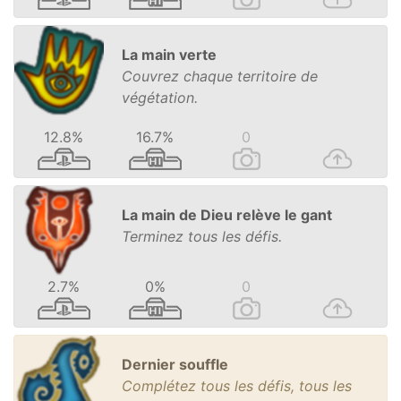
La main verte
Couvrez chaque territoire de
végétation.
12.8%
16.7%
0
La main de Dieu relève le gant
Terminez tous les défis.
2.7%
0%
0
Dernier souffle
Complétez tous les défis, tous les