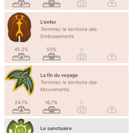
L'enfer
Terminez le territoire des
Embrasements.
45.2%
50%
0
La fin du voyage
Terminez le territoire des
Mouvements.
24.7%
16.7%
0
Le sanctuaire