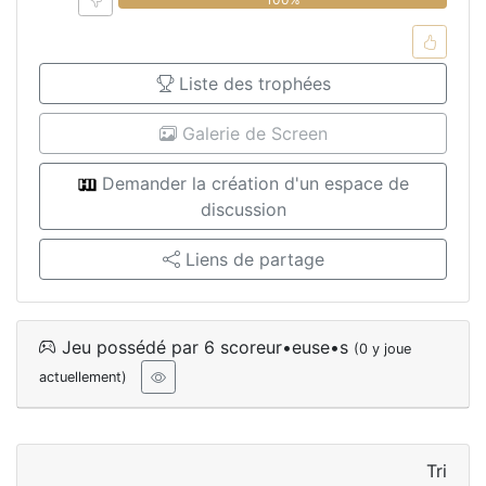
Liste des trophées
Galerie de Screen
Demander la création d'un espace de
discussion
Liens de partage
Jeu possédé par 6 scoreur•euse•s
(0 y joue
actuellement)
Tri