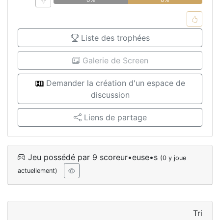
Liste des trophées
Galerie de Screen
Demander la création d'un espace de
discussion
Liens de partage
Jeu possédé par 9 scoreur•euse•s
(0 y joue
actuellement)
Tri