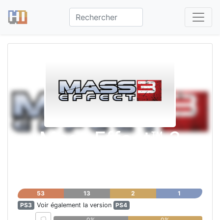
Mass Effect™ 3
53
13
2
1
PS3
Voir également la version
PS4
0%
0%