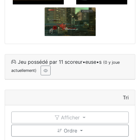
Jeu possédé par 11 scoreur•euse•s
(0 y joue
actuellement)
Tri
Afficher
Ordre