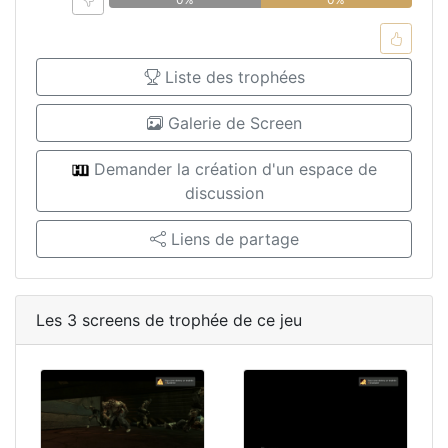
Liste des trophées
Galerie de Screen
Demander la création d'un espace de
discussion
Liens de partage
Les 3 screens de trophée de ce jeu