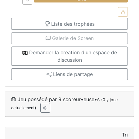
Liste des trophées
Galerie de Screen
Demander la création d'un espace de
discussion
Liens de partage
Jeu possédé par 9 scoreur•euse•s
(0 y joue
actuellement)
Tri