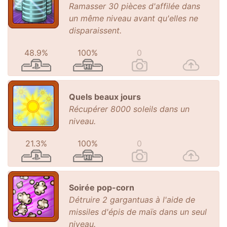
Ramasser 30 pièces d'affilée dans
un même niveau avant qu'elles ne
disparaissent.
48.9%
100%
0
Quels beaux jours
Récupérer 8000 soleils dans un
niveau.
21.3%
100%
0
Soirée pop-corn
Détruire 2 gargantuas à l'aide de
missiles d'épis de maïs dans un seul
niveau.