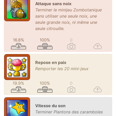
Attaque sans noix
Terminer le minijeu Zombotanique
sans utiliser une seule noix, une
seule grande noix, ni même une
seule citrouille.
16.8%
100%
0
Repose en paix
Remporter les 20 mini-jeux
19.9%
100%
0
Vitesse du son
Terminer Plantons des caramboles