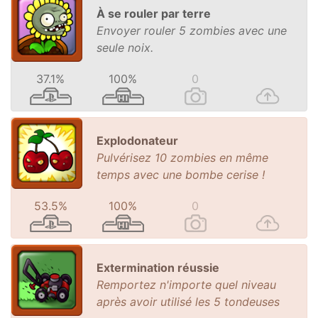
À se rouler par terre
Envoyer rouler 5 zombies avec une
seule noix.
37.1%
100%
0
Explodonateur
Pulvérisez 10 zombies en même
temps avec une bombe cerise !
53.5%
100%
0
Extermination réussie
Remportez n'importe quel niveau
après avoir utilisé les 5 tondeuses