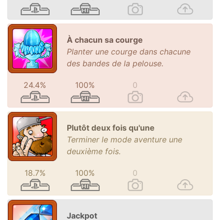
À chacun sa courge
Planter une courge dans chacune
des bandes de la pelouse.
24.4%
100%
0
Plutôt deux fois qu'une
Terminer le mode aventure une
deuxième fois.
18.7%
100%
0
Jackpot