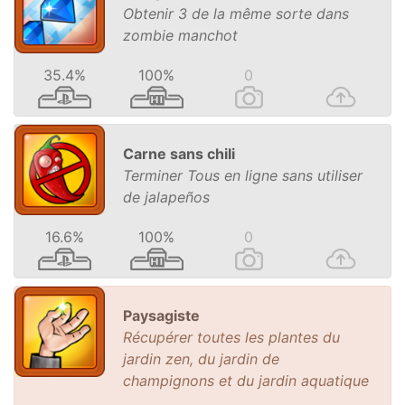
Obtenir 3 de la même sorte dans
zombie manchot
35.4%
100%
0
Carne sans chili
Terminer Tous en ligne sans utiliser
de jalapeños
16.6%
100%
0
Paysagiste
Récupérer toutes les plantes du
jardin zen, du jardin de
champignons et du jardin aquatique