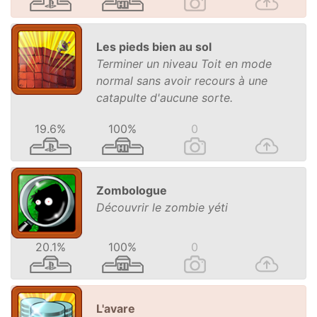
Les pieds bien au sol
Terminer un niveau Toit en mode
normal sans avoir recours à une
catapulte d'aucune sorte.
19.6%
100%
0
Zombologue
Découvrir le zombie yéti
20.1%
100%
0
L'avare