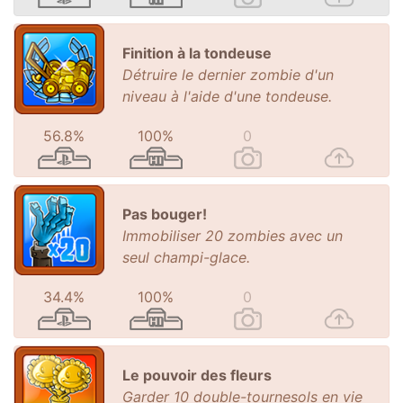
Finition à la tondeuse
Détruire le dernier zombie d'un
niveau à l'aide d'une tondeuse.
56.8%
100%
0
Pas bouger!
Immobiliser 20 zombies avec un
seul champi-glace.
34.4%
100%
0
Le pouvoir des fleurs
Garder 10 double-tournesols en vie