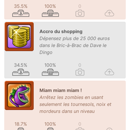
35.5%
100%
0
Accro du shopping
Dépensez plus de 25 000 euros
dans le Bric-à-Brac de Dave le
Dingo
34.5%
100%
0
Miam miam miam !
Arrêtez les zombies en usant
seulement les tournesols, noix et
mordeurs dans un niveau
18.7%
100%
0