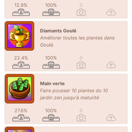
12.9%
100%
0
Diamants Goulé
Améliorer toutes les plantes dans
Goulé.
22.4%
100%
0
Main verte
Faire pousser 10 plantes du 10
jardin zen jusqu'à maturité
27.6%
100%
0