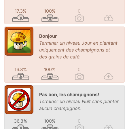
17.3%
100%
0
Bonjour
Terminer un niveau Jour en plantant
uniquement des champignons et
des grains de café.
16.8%
100%
0
Pas bon, les champignons!
Terminer un niveau Nuit sans planter
aucun champignon.
36.8%
100%
0