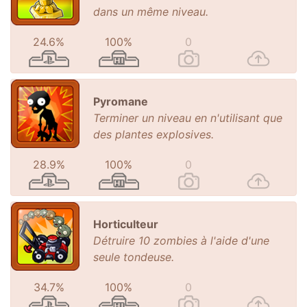
dans un même niveau.
24.6%
100%
0
Pyromane
Terminer un niveau en n'utilisant que
des plantes explosives.
28.9%
100%
0
Horticulteur
Détruire 10 zombies à l'aide d'une
seule tondeuse.
34.7%
100%
0