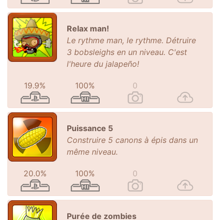
Relax man!
Le rythme man, le rythme. Détruire
3 bobsleighs en un niveau. C'est
l'heure du jalapeño!
19.9%
100%
0
Puissance 5
Construire 5 canons à épis dans un
même niveau.
20.0%
100%
0
Purée de zombies