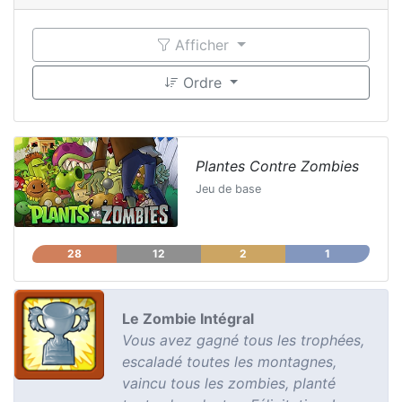
Afficher
Ordre
Plantes Contre Zombies
Jeu de base
28
12
2
1
Le Zombie Intégral
Vous avez gagné tous les trophées,
escaladé toutes les montagnes,
vaincu tous les zombies, planté