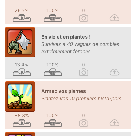
26.5%
100%
0
En vie et en plantes !
Survivez à 40 vagues de zombies
extrêmement féroces
13.4%
100%
0
Armez vos plantes
Plantez vos 10 premiers pisto-pois
88.3%
100%
0