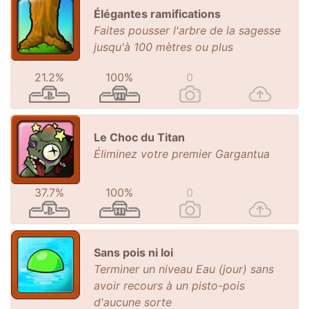
Élégantes ramifications
Faites pousser l'arbre de la sagesse
jusqu'à 100 mètres ou plus
21.2%
100%
0
Le Choc du Titan
Éliminez votre premier Gargantua
37.7%
100%
0
Sans pois ni loi
Terminer un niveau Eau (jour) sans
avoir recours à un pisto-pois
d'aucune sorte