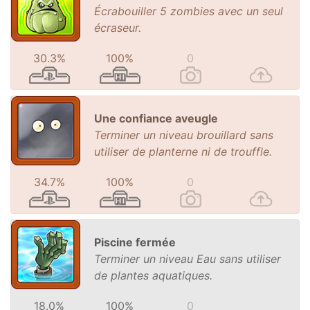
Écrabouiller 5 zombies avec un seul
écraseur.
30.3%
100%
0
Une confiance aveugle
Terminer un niveau brouillard sans
utiliser de planterne ni de trouffle.
34.7%
100%
0
Piscine fermée
Terminer un niveau Eau sans utiliser
de plantes aquatiques.
18.0%
100%
0