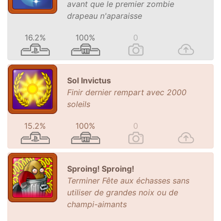
avant que le premier zombie
drapeau n'aparaisse
16.2%
100%
0
Sol Invictus
Finir dernier rempart avec 2000
soleils
15.2%
100%
0
Sproing! Sproing!
Terminer Fête aux échasses sans
utiliser de grandes noix ou de
champi-aimants