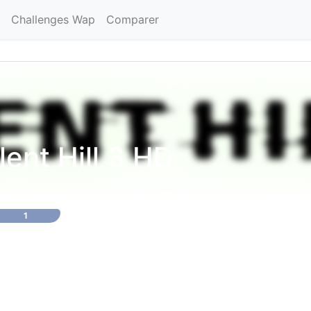
Challenges Wap
Comparer
lent Hill 3 HD
1