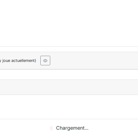
y joue actuellement)
Chargement...