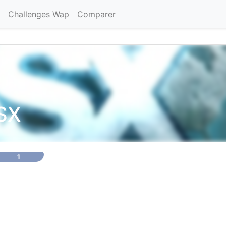
Challenges Wap
Comparer
SX
1