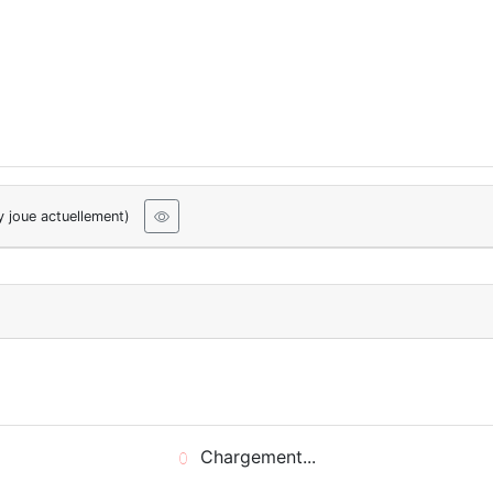
y joue actuellement)
Chargement...