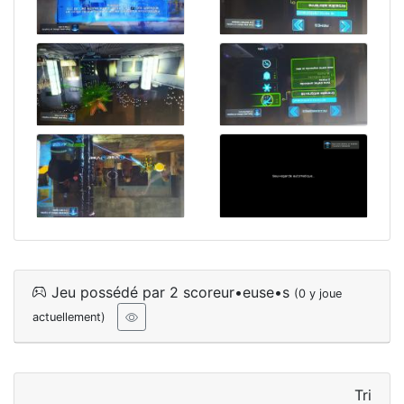
Jeu possédé par 2 scoreur•euse•s
(0 y joue
actuellement)
Tri