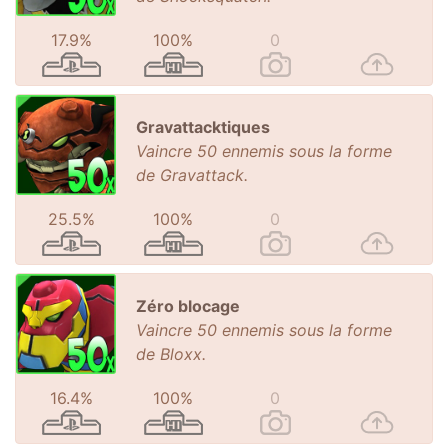
17.9%
100%
0
Gravattacktiques
Vaincre 50 ennemis sous la forme
de Gravattack.
25.5%
100%
0
Zéro blocage
Vaincre 50 ennemis sous la forme
de Bloxx.
16.4%
100%
0