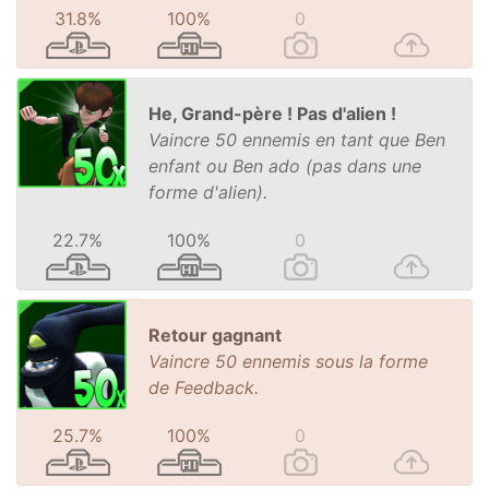
31.8%
100%
0
He, Grand-père ! Pas d'alien !
Vaincre 50 ennemis en tant que Ben
enfant ou Ben ado (pas dans une
forme d'alien).
22.7%
100%
0
Retour gagnant
Vaincre 50 ennemis sous la forme
de Feedback.
25.7%
100%
0