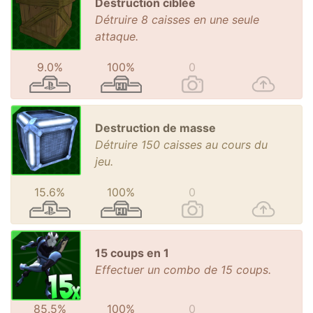
Destruction ciblée
Détruire 8 caisses en une seule
attaque.
9.0%
100%
0
Destruction de masse
Détruire 150 caisses au cours du
jeu.
15.6%
100%
0
15 coups en 1
Effectuer un combo de 15 coups.
85.5%
100%
0