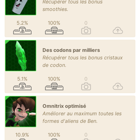
Récupérer tous les bonus
smoothies.
5.2%
100%
0
Des codons par milliers
Récupérer tous les bonus cristaux
de codon.
5.1%
100%
0
Omnitrix optimisé
Améliorer au maximum toutes les
formes d'aliens de Ben.
10.9%
100%
0