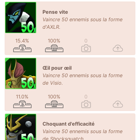
Pense vite
Vaincre 50 ennemis sous la forme
d'AXLR.
15.4%
100%
0
Œil pour œil
Vaincre 50 ennemis sous la forme
de Visio.
11.0%
100%
0
Choquant d'efficacité
Vaincre 50 ennemis sous la forme
de Shocksquatch.