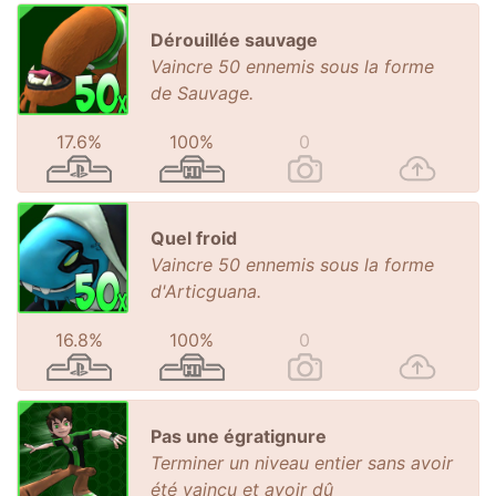
Dérouillée sauvage
Vaincre 50 ennemis sous la forme
de Sauvage.
17.6%
100%
0
Quel froid
Vaincre 50 ennemis sous la forme
d'Articguana.
16.8%
100%
0
Pas une égratignure
Terminer un niveau entier sans avoir
été vaincu et avoir dû