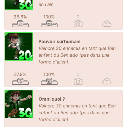
en l'air.
28.6%
100%
0
Pouvoir surhumain
Vaincre 20 ennemis en tant que Ben
enfant ou Ben ado (pas dans une
forme d'alien).
37.9%
100%
0
Omni quoi ?
Vaincre 30 ennemis en tant que Ben
enfant ou Ben ado (pas dans une
forme d'alien).