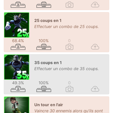
25 coups en 1
Effectuer un combo de 25 coups.
68.4%
100%
0
35 coups en 1
Effectuer un combo de 35 coups.
49.3%
100%
0
Un tour en l'air
Vaincre 30 ennemis alors qu'ils sont