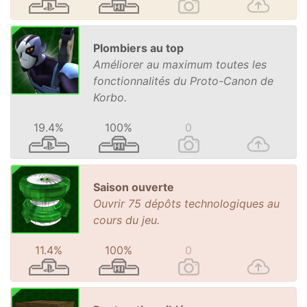
Plombiers au top
Améliorer au maximum toutes les
fonctionnalités du Proto-Canon de
Korbo.
19.4%
100%
0
Saison ouverte
Ouvrir 75 dépôts technologiques au
cours du jeu.
11.4%
100%
0