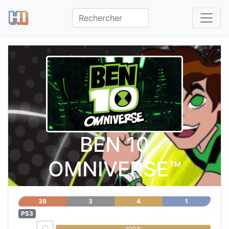
BEN 10
OMNIVERSE™
39
3
4
1
PS3
0%
100%