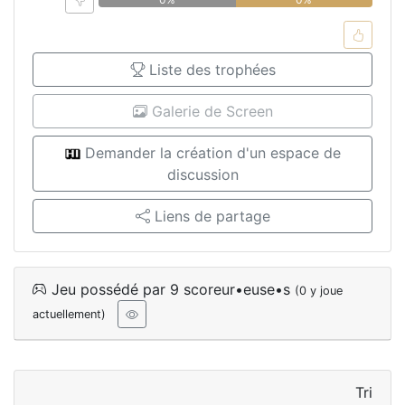
Liste des trophées
Galerie de Screen
Demander la création d'un espace de
discussion
Liens de partage
Jeu possédé par 9 scoreur•euse•s
(0 y joue
actuellement)
Tri