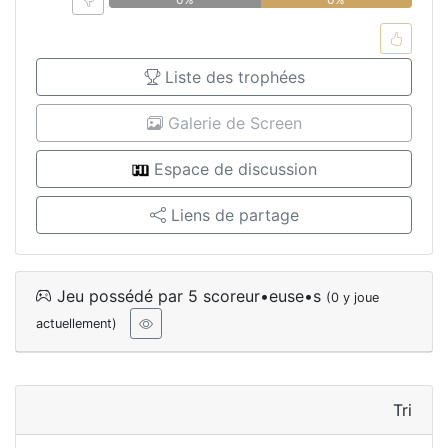
Liste des trophées
Galerie de Screen
Espace de discussion
Liens de partage
Jeu possédé par 5 scoreur•euse•s
(0 y joue
actuellement)
Tri