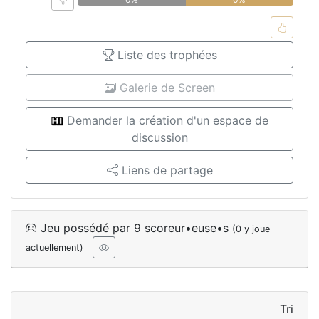
Liste des trophées
Galerie de Screen
Demander la création d'un espace de
discussion
Liens de partage
Jeu possédé par 9 scoreur•euse•s
(0 y joue
actuellement)
Tri