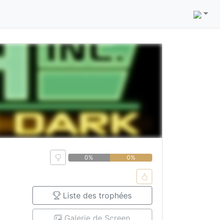
0%
0%
Liste des trophées
Galerie de Screen