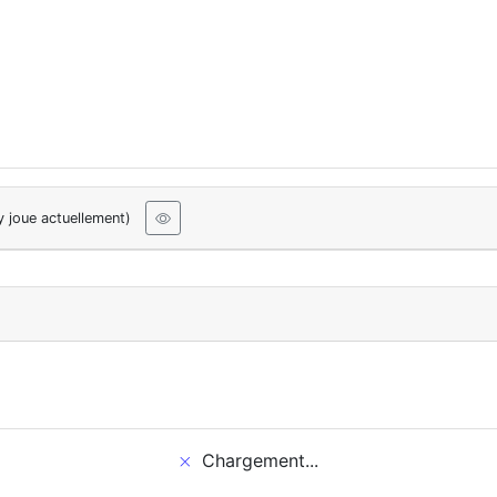
y joue actuellement)
Chargement...