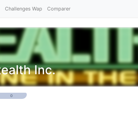
Challenges Wap
Comparer
ealth Inc.
0