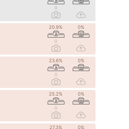
0
20.9%
0%
0
23.6%
0%
0
25.2%
0%
0
27.3%
0%