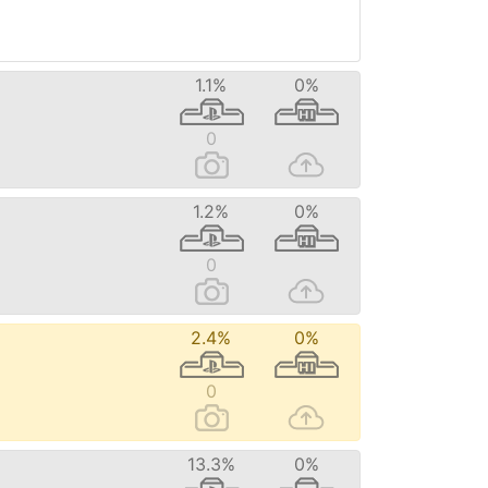
1.1%
0%
0
1.2%
0%
0
2.4%
0%
0
13.3%
0%