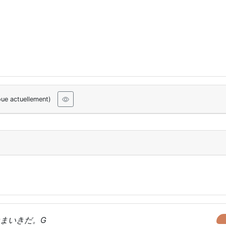
oue actuellement)
まいきだ。G