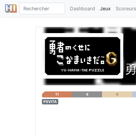
Dashboard
Jeux
Scoreurs
11
4
0
PSVITA