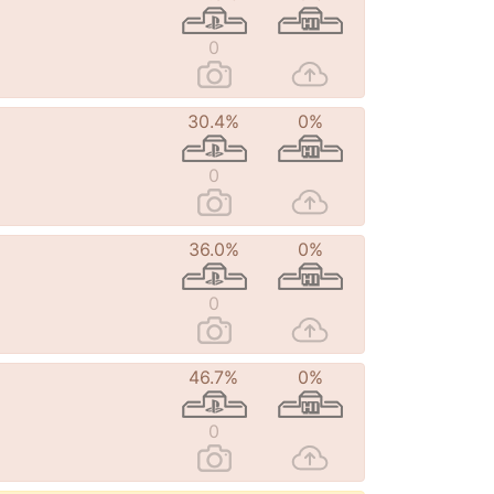
0
30.4%
0%
0
36.0%
0%
0
46.7%
0%
0