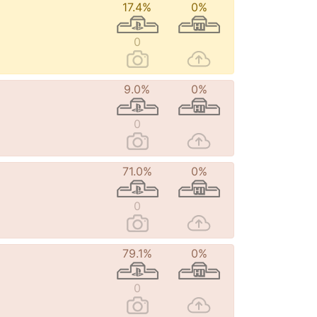
17.4%
0%
0
9.0%
0%
0
71.0%
0%
0
79.1%
0%
0