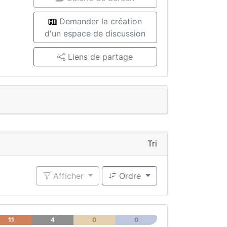
Demander la création
d'un espace de discussion
Liens de partage
Tri
Afficher
Ordre
11
4
0
0