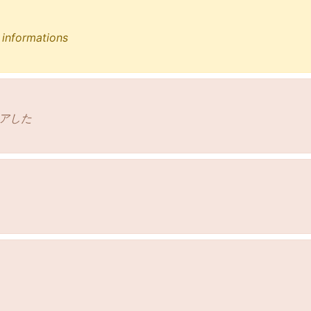
s informations
アした