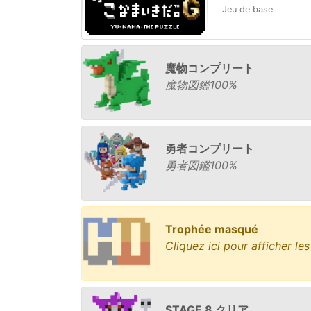
Jeu de base
魔物コンプリート
魔物図鑑100%
勇者コンプリート
勇者図鑑100%
Trophée masqué
Cliquez ici pour afficher le
STAGE 8 クリア