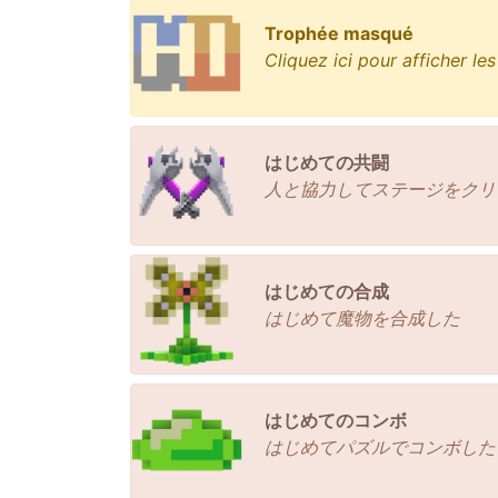
Trophée masqué
Cliquez ici pour afficher le
はじめての共闘
人と協力してステージをクリ
はじめての合成
はじめて魔物を合成した
はじめてのコンボ
はじめてパズルでコンボした