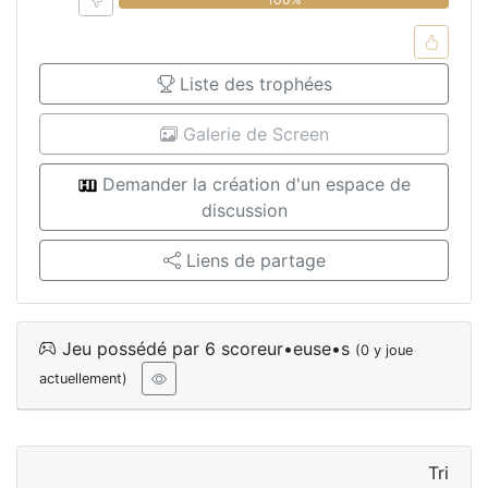
Liste des trophées
Galerie de Screen
Demander la création d'un espace de
discussion
Liens de partage
Jeu possédé par 6 scoreur•euse•s
(0 y joue
actuellement)
Tri