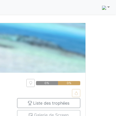
0%
0%
Liste des trophées
Galerie de Screen