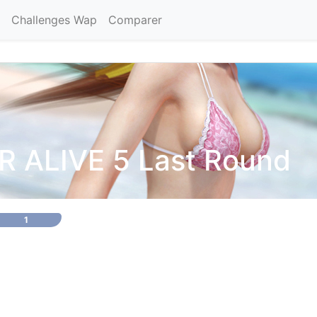
Challenges Wap
Comparer
 ALIVE 5 Last Round
1