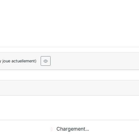
y joue actuellement)
Chargement...