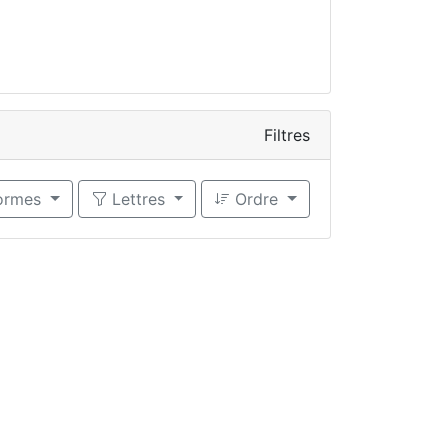
Filtres
formes
Lettres
Ordre