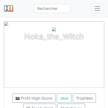
Noka_the_Witch
Profil High-Score
Jeux
Trophées